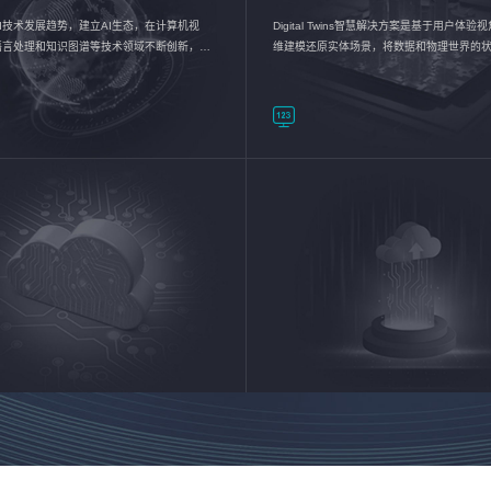
I技术发展趋势，建立AI生态，在计算机视
Digital Twins智慧解决方案是基于用户体
语言处理和知识图谱等技术领域不断创新，持
维建模还原实体场景，将数据和物理世界的
数智化转型加速器—AlphaMind®AI能力开放
现，使用户对关键数据有更直观的感受，推
成智能化转型，实现新旧动能的转换