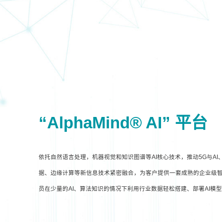
“AlphaMind® AI” 平台
依托自然语言处理，机器视觉和知识图谱等AI核心技术，推动5G与A
据、边缘计算等新信息技术紧密融合，为客户提供一套成熟的企业级智
员在少量的AI、算法知识的情况下利用行业数据轻松搭建、部署AI模