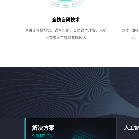
全栈自研技术
深耕计算机视觉、语音识别、自然语言理解、人机
以丰富的
交互等人工智能基础技术
力，
解决方案
人工智
SOLUTION