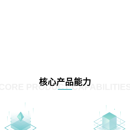
核心产品能力
CORE PRODUCT CAPABILITIE