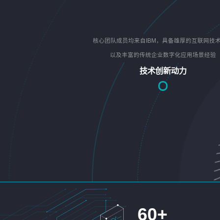
核心团队成员均来自IBM，具备雄厚的互联网技
以及丰富的传统企业数字化应用场景经验
技术创新动力
60
+