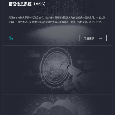
管理信息系统（MSS）
凭借多年来聚焦于新一代信息技术、数字化转型等领域的技术与商业模式的创新应用，有能力满
足客户在网络优化、运营维护和信息安全防护等方面的需求，为客户提供安全、稳定、合规、持
续的信息技术服务
了解更多