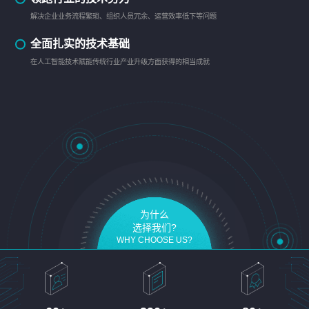
解决企业业务流程繁琐、组织人员冗余、运营效率低下等问题
全面扎实的技术基础
在人工智能技术赋能传统行业产业升级方面获得的相当成就
为什么
选择我们?
WHY CHOOSE US?