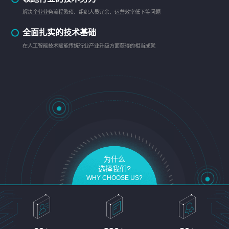
解决企业业务流程繁琐、组织人员冗余、运营效率低下等问题
全面扎实的技术基础
在人工智能技术赋能传统行业产业升级方面获得的相当成就
为什么
选择我们?
WHY CHOOSE US?