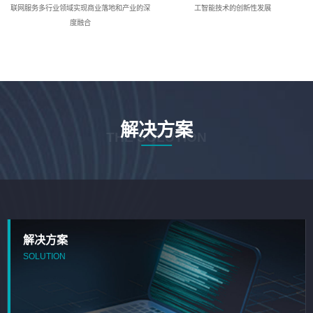
联网服务多行业领域实现商业落地和产业的深
工智能技术的创新性发展
度融合
解决方案
THE SOLUTION
解决方案
SOLUTION