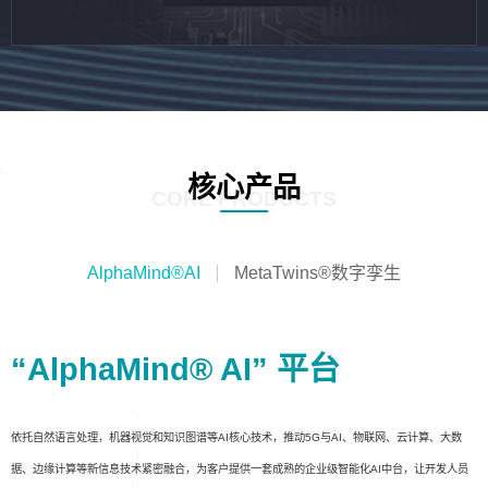
核心产品
CORE PRODUCTS
AlphaMind®AI
MetaTwins®数字孪生
“AlphaMind® AI” 平台
依托自然语言处理，机器视觉和知识图谱等AI核心技术，推动5G与AI、物联网、云计算、大数
据、边缘计算等新信息技术紧密融合，为客户提供一套成熟的企业级智能化AI中台，让开发人员