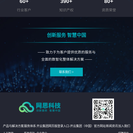
60
+
390
+
80
+
行业客户
知识产权
资质荣誉
创新服务 智慧中国
—— 致力于为客户提供优质的服务与
全面的数智化整体解决方案 ——
联系我们 >
产品与解决方案
服务体系
开云集团网页版登录入口-开云集团（中国）官方网站
新闻资讯
加入我们