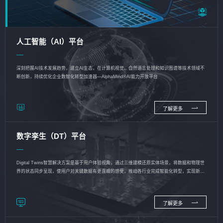
人工智能（AI）平台
深刻把握AI技术发展趋势，建立AI生态，在计算机视觉、自然语言处理和知识图谱等技术领域不
断创新，持续优化企业数智化转型加速器—AlphaMind®AI能力开放平台
了解更多
数字孪生（DT）平台
Digital Twins智慧解决方案是基于用户体验视角，通过三维建模还原实体场景，将数据和物理世
界的状态同步呈现，使用户对关键数据有更直观的感受，推动各行业完成智能化转型，实现新旧
动能的转换
了解更多