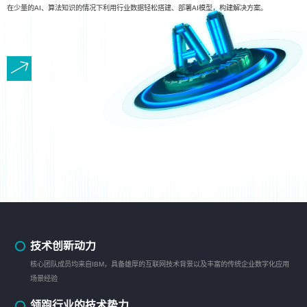
在少量的AI、算法知识的情况下利用行业数据轻松搭建、部署AI模型，构建解决方案。
技术创新动力
核心团队成员均来自IBM，具备雄厚的互联网技术背景以及丰富的传统企业数字化应用
场景经验
领跑行业的技术势力