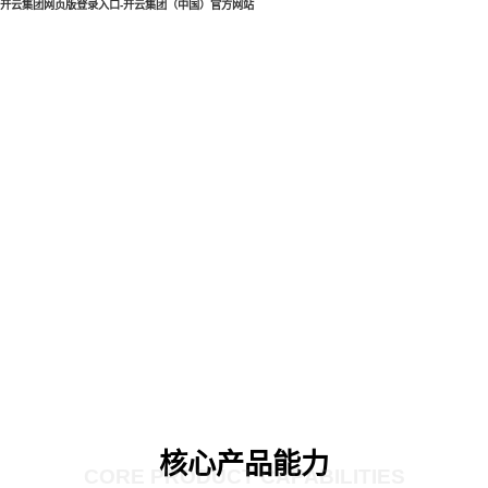
开云集团网页版登录入口-开云集团（中国）官方网站
核心产品能力
CORE PRODUCT CAPABILITIES