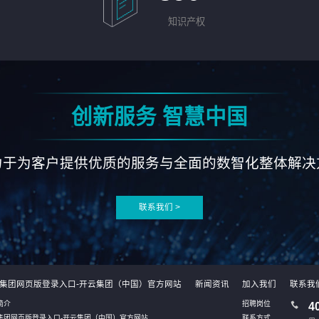
知识产权
创新服务 智慧中国
力于为客户提供优质的服务与全面的数智化整体解决
联系我们 >
集团网页版登录入口-开云集团（中国）官方网站
新闻资讯
加入我们
联系我
简介
招聘岗位
4
集团网页版登录入口-开云集团（中国）官方网站
联系方式