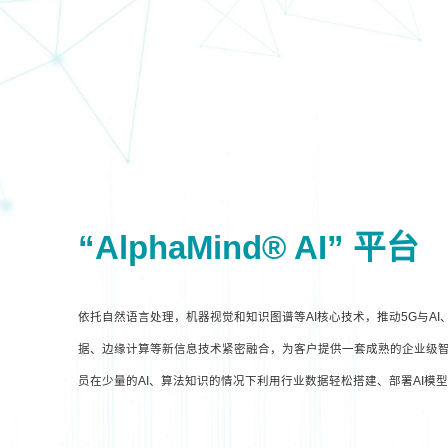
“AlphaMind® AI” 平台
依托自然语言处理，机器视觉和知识图谱等AI核心技术，推动5G与A
据、边缘计算等新信息技术紧密融合，为客户提供一套成熟的企业级智
员在少量的AI、算法知识的情况下利用行业数据轻松搭建、部署AI模