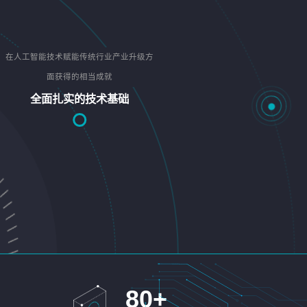
在人工智能技术赋能传统行业产业升级方
面获得的相当成就
全面扎实的技术基础
80
+