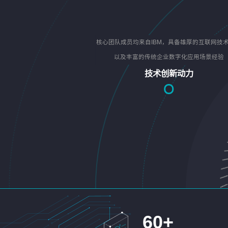
核心团队成员均来自IBM，具备雄厚的互联网技
以及丰富的传统企业数字化应用场景经验
技术创新动力
60
+