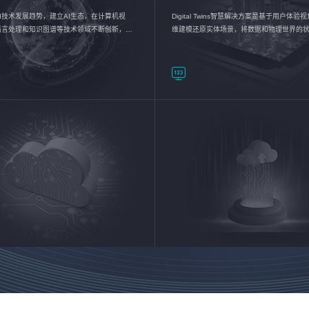
I技术发展趋势，建立AI生态，在计算机视
Digital Twins智慧解决方案是基于用户体
语言处理和知识图谱等技术领域不断创新，持
维建模还原实体场景，将数据和物理世界的
数智化转型加速器—AlphaMind®AI能力开放
现，使用户对关键数据有更直观的感受，推
成智能化转型，实现新旧动能的转换