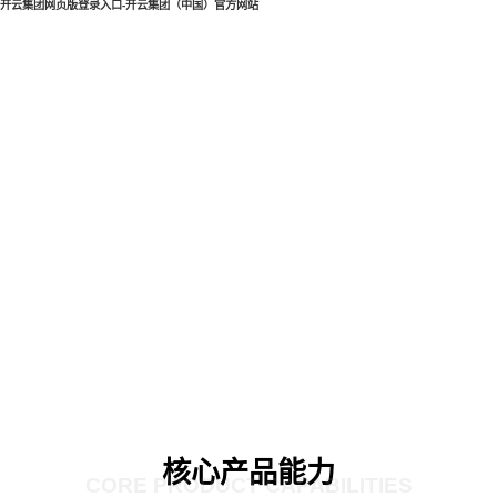
开云集团网页版登录入口-开云集团（中国）官方网站
核心产品能力
CORE PRODUCT CAPABILITIES