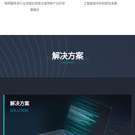
联网服务多行业领域实现商业落地和产业的深
工智能技术的创新性发展
度融合
解决方案
THE SOLUTION
解决方案
SOLUTION