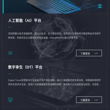
人工智能（AI）平台
深刻把握AI技术发展趋势，建立AI生态，在计算机视觉、自然语言处理和知识图谱等技术领域不
断创新，持续优化企业数智化转型加速器—AlphaMind®AI能力开放平台
了解更多
数字孪生（DT）平台
Digital Twins智慧解决方案是基于用户体验视角，通过三维建模还原实体场景，将数据和物理世
界的状态同步呈现，使用户对关键数据有更直观的感受，推动各行业完成智能化转型，实现新旧
动能的转换
了解更多