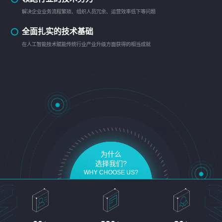
解决企业业务流程繁琐、组织人员冗余、运营效率低下等问题
全面扎实的技术基础
在人工智能技术赋能传统行业产业升级方面获得的相当成就
为什么
选择我们?
WHY CHOOSE US?