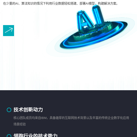
在少量的AI、算法知识的情况下利用行业数据轻松搭建、部署AI模型，构建解决方案。
技术创新动力
核心团队成员均来自IBM，具备雄厚的互联网技术背景以及丰富的传统企业数字化应用
场景经验
领跑行业的技术势力