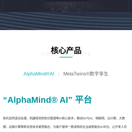
核心产品
CORE PRODUCTS
AlphaMind®AI
MetaTwins®数字孪生
“AlphaMind® AI” 平台
依托自然语言处理，机器视觉和知识图谱等AI核心技术，推动5G与AI、物联网、云计算、大数
据、边缘计算等新信息技术紧密融合，为客户提供一套成熟的企业级智能化AI中台，让开发人员